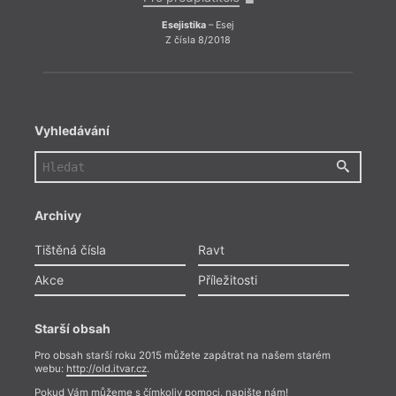
Esejistika
– Esej
Z čísla 8/2018
Vyhledávání
Archivy
Tištěná čísla
Ravt
Akce
Příležitosti
Starší obsah
Pro obsah starší roku 2015 můžete zapátrat na našem starém
webu:
http://old.itvar.cz
.
Pokud Vám můžeme s čímkoliv pomoci, napište nám!