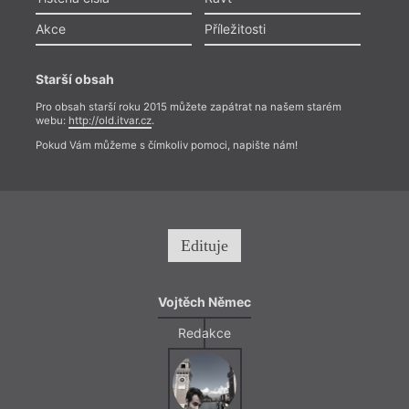
Akce
Příležitosti
Starší obsah
Pro obsah starší roku 2015 můžete zapátrat na našem starém
webu:
http://old.itvar.cz
.
Pokud Vám můžeme s čímkoliv pomoci, napište nám!
Edituje
Vojtěch Němec
Redakce