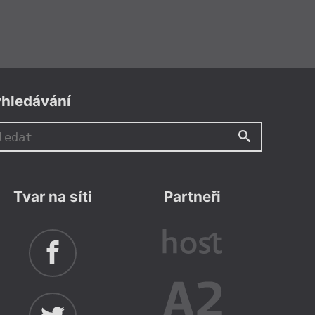
hledávání
Tvar na síti
Partneři