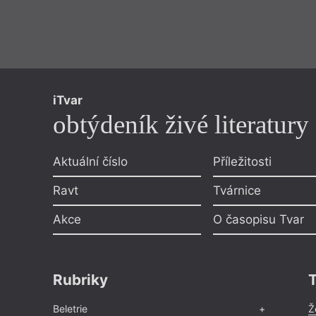
iTvar
obtýdeník živé literatury
Aktuální číslo
Příležitosti
Ravt
Tvárnice
Akce
O časopisu Tvar
Rubriky
Beletrie
Ž