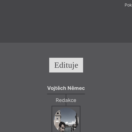
Pok
Edituje
Vojtěch Němec
Redakce