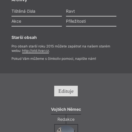
Tištěná čísla
Ravt
Akce
Příležitosti
Starší obsah
Pro obsah starší roku 2015 můžete zapátrat na našem starém
webu:
http://old.itvar.cz
.
Pokud Vám můžeme s čímkoliv pomoci, napište nám!
Edituje
Vojtěch Němec
Redakce