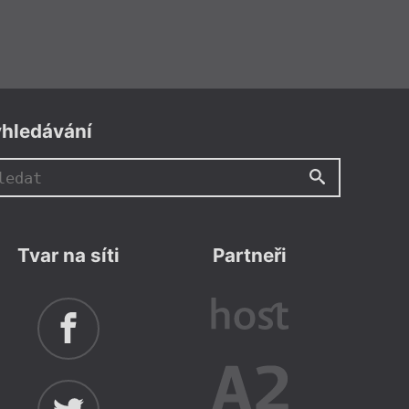
hledávání
Tvar na síti
Partneři