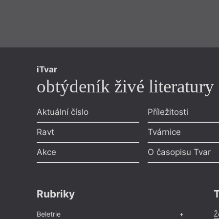
iTvar
obtýdeník živé literatury
Aktuální číslo
Příležitosti
Ravt
Tvárnice
Akce
O časopisu Tvar
Rubriky
Beletrie
Ž