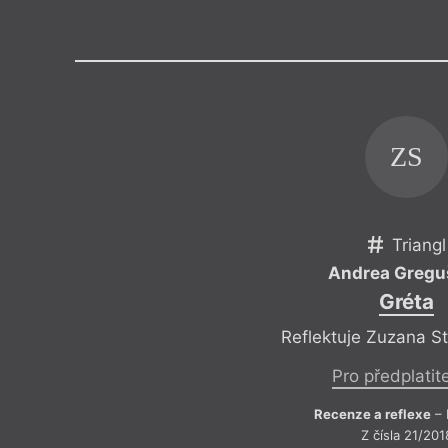
Výroční cen
ZS
Triangl
Andrea Gregu
Gréta
Reflektuje Zuzana S
Pro předplatit
Recenze a reflexe
– 
Z čísla 21/201