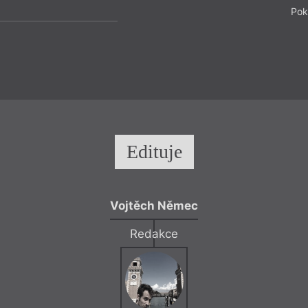
Pok
Edituje
Vojtěch Němec
Redakce