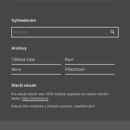
Vyhledávání
Archivy
Tištěná čísla
Ravt
Akce
Příležitosti
Starší obsah
Pro obsah starší roku 2015 můžete zapátrat na našem starém
webu:
http://old.itvar.cz
.
Pokud Vám můžeme s čímkoliv pomoci, napište nám!