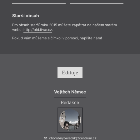
Starší obsah
Pro obsah starší roku 2015 můžete zapátrat na našem starém
webu:
http://old.itvar.cz
.
Pokud Vám můžeme s čímkoliv pomoci, napište nám!
Edituje
Vojtěch Němec
Redakce
chorobnybeletrik@centrum.cz