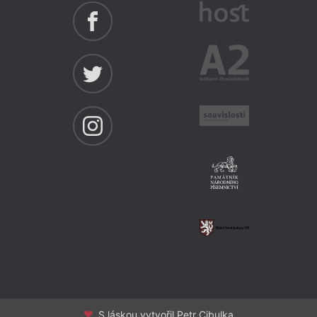
S láskou vytvořil Petr Cibulka