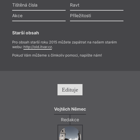
Tištěná čísla
Ravt
Akce
Příležitosti
Starší obsah
Pro obsah starší roku 2015 můžete zapátrat na našem starém
webu:
http://old.itvar.cz
.
Pokud Vám můžeme s čímkoliv pomoci, napište nám!
Edituje
Vojtěch Němec
Redakce