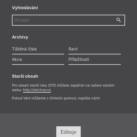
Vyhledávání
Archivy
Tištěná čísla
Ravt
Akce
Příležitosti
Starší obsah
Pro obsah starší roku 2015 můžete zapátrat na našem starém
webu:
http://old.itvar.cz
.
Pokud Vám můžeme s čímkoliv pomoci, napište nám!
Edituje