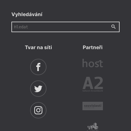
Vyhledávání
Tvar na síti
Partneři