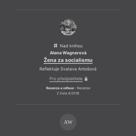
Nad knihou
Alena Wagnerová
Žena za socialismu
Reflektuje Svatava Antošová
Pro předplatitele
Recenze a reflexe
– Recenze
Z čísla 4/2018
AW