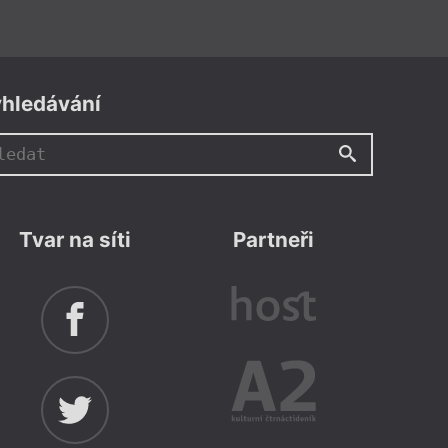
hledávání
Tvar na síti
Partneři