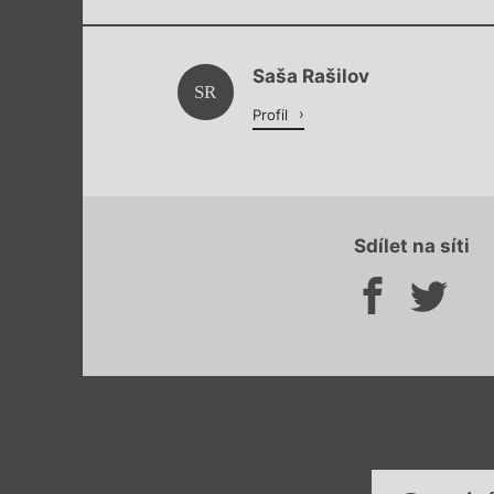
Saša Rašilov
SR
Profil
Sdílet na síti