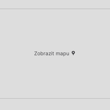
Zobrazit mapu
Chviličku.