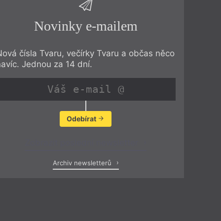
Novinky e-mailem
Nová čísla Tvaru, večírky Tvaru a občas něco
navíc. Jednou za 14 dní.
Odebírat
Zobrazit poslední newsletter
Archiv newsletterů