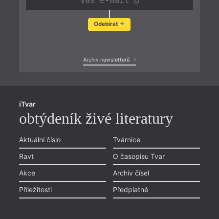
Odebírat
Zobrazit poslední newsletter
Archiv newsletterů
iTvar
obtýdeník živé literatury
Aktuální číslo
Tvárnice
Ravt
O časopisu Tvar
Akce
Archiv čísel
Příležitosti
Předplatné