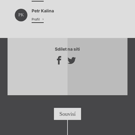
Petr Kalina
PK
Profil
Sdílet na síti
Souvisí