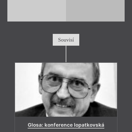
Souvisí
Glosa: konference lopatkovská