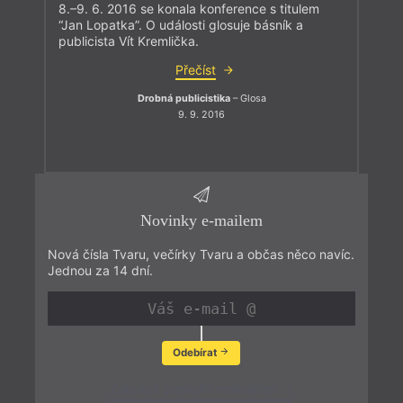
8.–9. 6. 2016 se konala konference s titulem
“Jan Lopatka”. O události glosuje básník a
publicista Vít Kremlička.
Přečíst
Drobná publicistika
– Glosa
9. 9. 2016
Novinky e-mailem
Nová čísla Tvaru, večírky Tvaru a občas něco navíc.
Jednou za 14 dní.
Odebírat
Zobrazit poslední newsletter