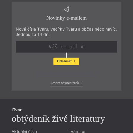
Novinky e-mailem
Nová čísla Tvaru, večírky Tvaru a občas něco navíc.
Jednou za 14 dní.
Odebírat
Zobrazit poslední newsletter
Archiv newsletterů
iTvar
obtýdeník živé literatury
Aktuální číslo
Tvárnice