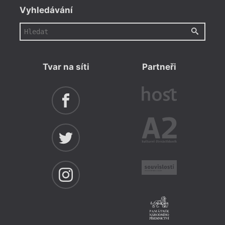
Vyhledávání
Tvar na síti
Partneři