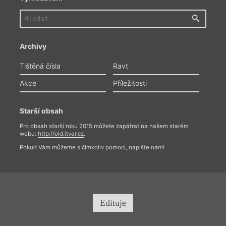
Archivy
Tištěná čísla
Ravt
Akce
Příležitosti
Starší obsah
Pro obsah starší roku 2015 můžete zapátrat na našem starém
webu:
http://old.itvar.cz
.
Pokud Vám můžeme s čímkoliv pomoci, napište nám!
Edituje