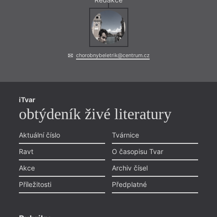
chorobnybeletrik@centrum.cz
iTvar
obtýdeník živé literatury
Aktuální číslo
Tvárnice
Ravt
O časopisu Tvar
Akce
Archiv čísel
Příležitosti
Předplatné