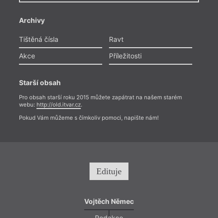
Archivy
Tištěná čísla
Ravt
Akce
Příležitosti
Starší obsah
Pro obsah starší roku 2015 můžete zapátrat na našem starém
webu:
http://old.itvar.cz
.
Pokud Vám můžeme s čímkoliv pomoci, napište nám!
Edituje
Vojtěch Němec
Redakce