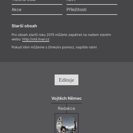
Akce
Příležitosti
Starší obsah
Pro obsah starší roku 2015 můžete zapátrat na našem starém
webu:
http://old.itvar.cz
.
Pokud Vám můžeme s čímkoliv pomoci, napište nám!
Edituje
Vojtěch Němec
Redakce