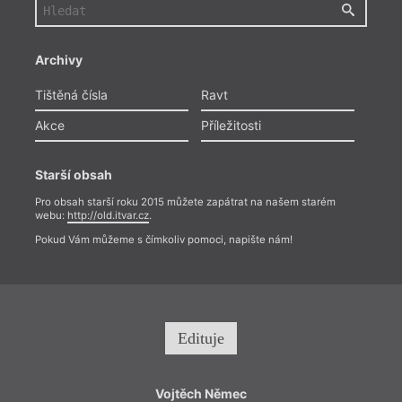
Archivy
Tištěná čísla
Ravt
Akce
Příležitosti
Starší obsah
Pro obsah starší roku 2015 můžete zapátrat na našem starém
webu:
http://old.itvar.cz
.
Pokud Vám můžeme s čímkoliv pomoci, napište nám!
Edituje
Vojtěch Němec