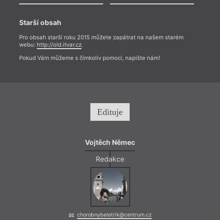
Starší obsah
Pro obsah starší roku 2015 můžete zapátrat na našem starém
webu:
http://old.itvar.cz
.
Pokud Vám můžeme s čímkoliv pomoci, napište nám!
Edituje
Vojtěch Němec
Redakce
chorobnybeletrik@centrum.cz