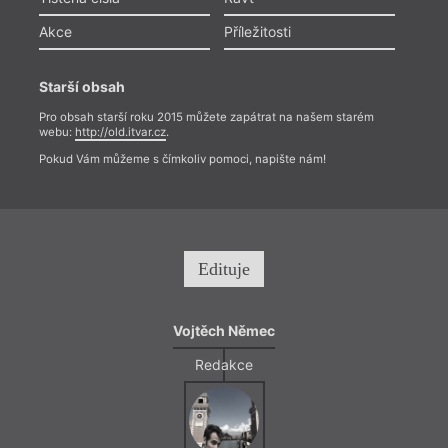
Akce
Příležitosti
Starší obsah
Pro obsah starší roku 2015 můžete zapátrat na našem starém
webu:
http://old.itvar.cz
.
Pokud Vám můžeme s čímkoliv pomoci, napište nám!
Edituje
Vojtěch Němec
Redakce