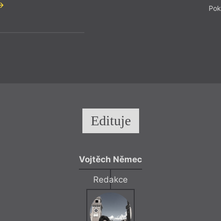
Pok
Edituje
Vojtěch Němec
Redakce