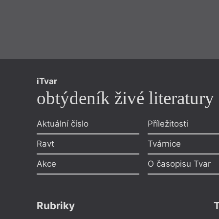
iTvar
obtýdeník živé literatury
Aktuální číslo
Příležitosti
Ravt
Tvárnice
Akce
O časopisu Tvar
Rubriky