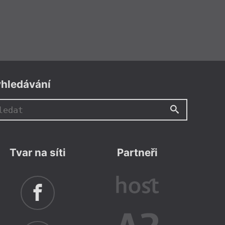
hledávání
Tvar na síti
Partneři