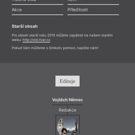
Akce
Příležitosti
Starší obsah
Pro obsah starší roku 2015 můžete zapátrat na našem starém
webu:
http://old.itvar.cz
.
Pokud Vám můžeme s čímkoliv pomoci, napište nám!
Edituje
Vojtěch Němec
Redakce