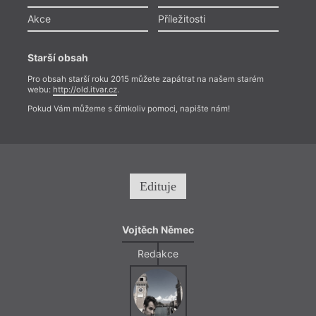
Akce
Příležitosti
Starší obsah
Pro obsah starší roku 2015 můžete zapátrat na našem starém
webu:
http://old.itvar.cz
.
Pokud Vám můžeme s čímkoliv pomoci, napište nám!
Edituje
Vojtěch Němec
Redakce