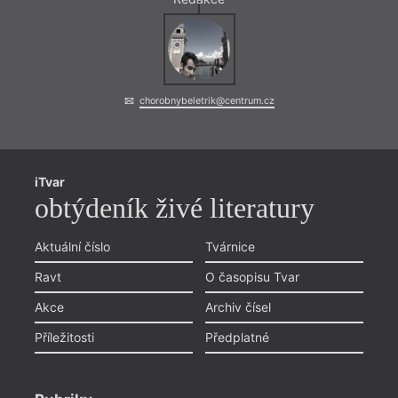
chorobnybeletrik@centrum.cz
iTvar
obtýdeník živé literatury
Aktuální číslo
Tvárnice
Ravt
O časopisu Tvar
Akce
Archiv čísel
Příležitosti
Předplatné