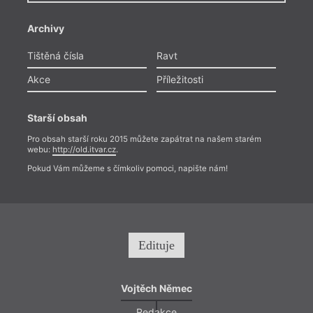
Archivy
Tištěná čísla
Ravt
Akce
Příležitosti
Starší obsah
Pro obsah starší roku 2015 můžete zapátrat na našem starém
webu:
http://old.itvar.cz
.
Pokud Vám můžeme s čímkoliv pomoci, napište nám!
Edituje
Vojtěch Němec
Redakce