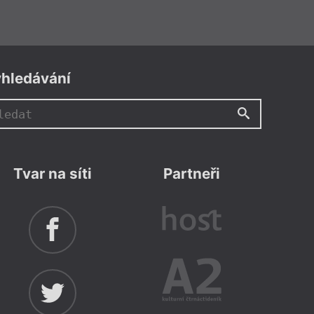
hledávání
Tvar na síti
Partneři