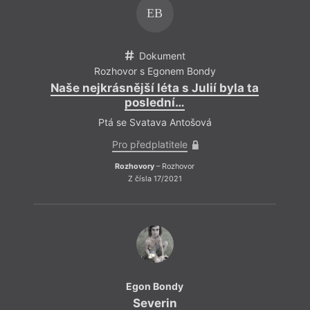
EB
Dokument
Rozhovor s Egonem Bondy
Naše nejkrásnější léta s Julií byla ta
N
poslední…
Ptá se Svatava Antošová
Pro předplatitele
Rozhovory
– Rozhovor
Z čísla 17/2021
Egon Bondy
Severin