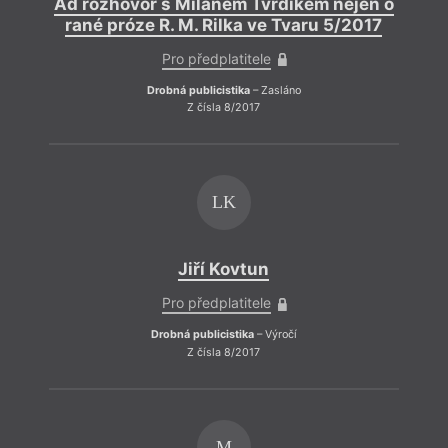
Ad rozhovor s Milanem Tvrdíkem nejen o
rané próze R. M. Rilka ve Tvaru 5/2017
Pro předplatitele
Drobná publicistika
– Zasláno
Z čísla 8/2017
LK
Jiří Kovtun
Pro předplatitele
Drobná publicistika
– Výročí
Z čísla 8/2017
M