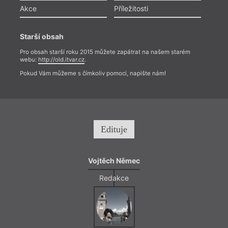
Akce
Příležitosti
Starší obsah
Pro obsah starší roku 2015 můžete zapátrat na našem starém
webu:
http://old.itvar.cz
.
Pokud Vám můžeme s čímkoliv pomoci, napište nám!
Edituje
Vojtěch Němec
Redakce