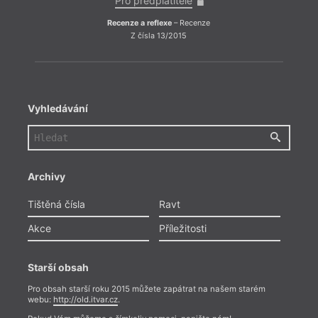
Pro předplatitele
Recenze a reflexe
– Recenze
Z čísla 13/2015
Vyhledávání
Archivy
Tištěná čísla
Ravt
Akce
Příležitosti
Starší obsah
Pro obsah starší roku 2015 můžete zapátrat na našem starém
webu:
http://old.itvar.cz
.