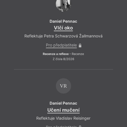
Daniel Pennac
Vlčí oko
Reflektuje Petra Schwarzová Žallmannová
Refle
Pro předplatitele
Recenze a reflexe
– Recenze
Z čísla 8/2026
VR
Daniel Pennac
Učení mučení
Reflektuje Vladislav Reisinger