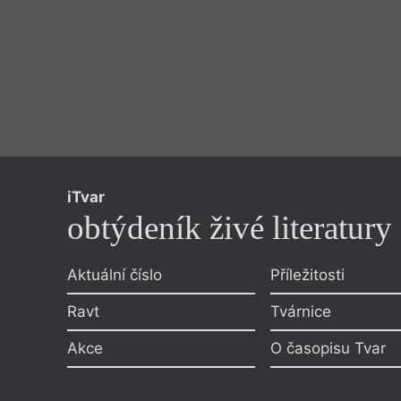
iTvar
obtýdeník živé literatury
Aktuální číslo
Příležitosti
Ravt
Tvárnice
Akce
O časopisu Tvar