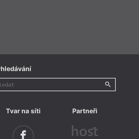
hledávání
Tvar na síti
Partneři