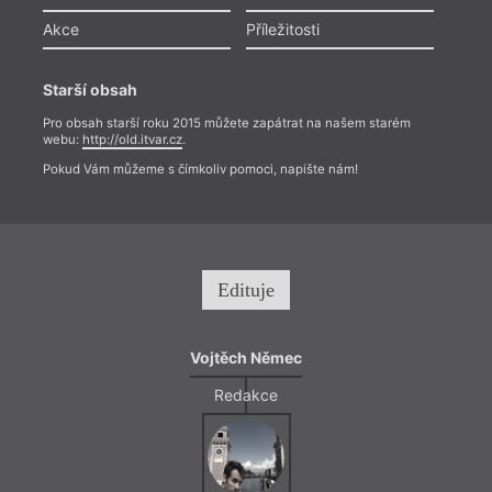
Akce
Příležitosti
Starší obsah
Pro obsah starší roku 2015 můžete zapátrat na našem starém
webu:
http://old.itvar.cz
.
Pokud Vám můžeme s čímkoliv pomoci, napište nám!
Edituje
Vojtěch Němec
Redakce