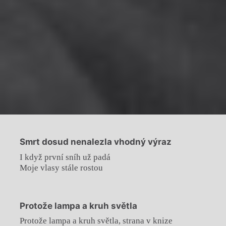
Smrt dosud nenalezla vhodný výraz
I když první sníh už padá
Moje vlasy stále rostou
Protože lampa a kruh světla
Protože lampa a kruh světla, strana v knize