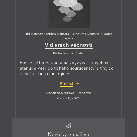
Jiří Hauber
,
Oldřich Hamera
–
Modlitba kamene / Oratio
lapidis
V dlaních věčnosti
Reflektuje Jiří Zizler
Básně Jiřího Haubera nás vyzývají, abychom
stanuli a vešli do tichého souručenství s tím, co
celý čas lhostejně míjíme.
Přečíst
Recenze a reflexe
– Recenze
Z čísla 6/2025
Novinky e-mailem