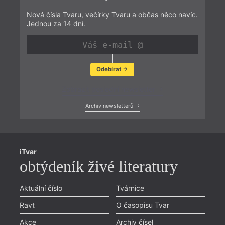
Nová čísla Tvaru, večírky Tvaru a občas něco navíc.
Jednou za 14 dní.
Odebírat
Zobrazit poslední newsletter
Archiv newsletterů
iTvar
obtýdeník živé literatury
Aktuální číslo
Tvárnice
Ravt
O časopisu Tvar
Akce
Archiv čísel