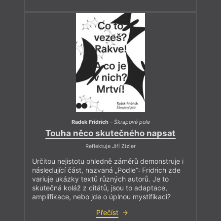
Radek Fridrich
–
Škrapové pole
Touha něco skutečného napsat
Reflektuje Jiří Zizler
Určitou nejistotu ohledně záměrů demonstruje i
následující část, nazvaná „Podle“: Fridrich zde
variuje ukázky textů různých autorů. Je to
skutečná koláž z citátů, jsou to adaptace,
amplifikace, nebo jde o úplnou mystifikaci?
Přečíst