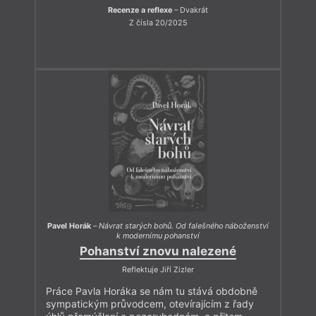
Recenze a reflexe
– Dvakrát
Z čísla 20/2025
Pavel Horák
–
Návrat starých bohů. Od falešného náboženství
k modernímu pohanství
Pohanství znovu nalezené
Reflektuje Jiří Zizler
Práce Pavla Horáka se nám tu stává obdobně
sympatickým průvodcem, otevírajícím z řady