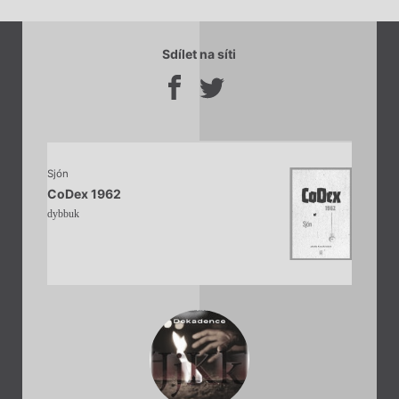
Sdílet na síti
Sjón
CoDex 1962
dybbuk