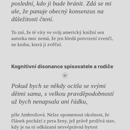
poslední, kdo ji bude bránit. Zdá se mi
ale, že panuje obecný konsenzus na
důležitosti čtení.
To zní, že té víry ve svůj americký knižní sen
autorka moc nemá, že jen hledá potvrzení zvenčí,
ne knihu, která ji zvěční.
Kognitivní disonance spisovatele a rodiče
Pokud bych se někdy ocitla se svými
dětmi sama, s velkou pravděpodobností
už bych nenapsala ani řádku,
píše Ambrožová. Nelze opomenout okolnost, že
článek pochází z pera ženy, jež právě prožívá stav,
kdy je na ni odkázaná nesvéprávná bytost