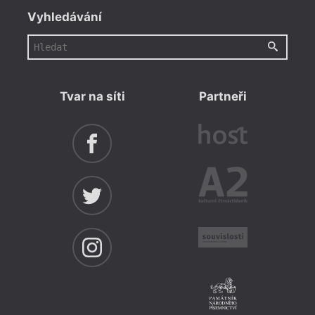
Vyhledávání
Tvar na síti
Partneři