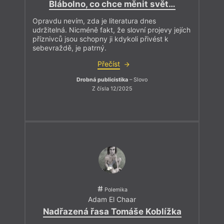
Blábolno, co chce měnit svět…
Opravdu nevím, zda je literatura dnes
udržitelná. Nicméně fakt, že slovní projevy jejích
příznivců jsou schopny ji kdykoli přivést k
sebevraždě, je patrný.
Přečíst
Drobná publicistika
– Slovo
Z čísla 12/2025
Polemika
Adam El Chaar
Nadřazená řasa Tomáše Koblížka