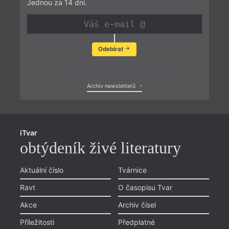
Jednou za 14 dní.
Odebírat
Zobrazit poslední newsletter
Archiv newsletterů
iTvar
obtýdeník živé literatury
Aktuální číslo
Tvárnice
Ravt
O časopisu Tvar
Akce
Archiv čísel
Příležitosti
Předplatné