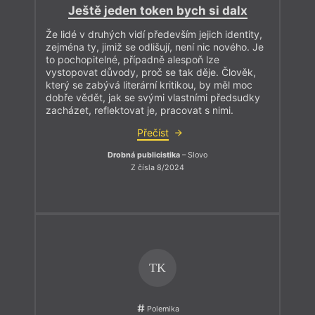
Ještě jeden token bych si dalx
Že lidé v druhých vidí především jejich identity,
zejména ty, jimiž se odlišují, není nic nového. Je
to pochopitelné, případně alespoň lze
vystopovat důvody, proč se tak děje. Člověk,
který se zabývá literární kritikou, by měl moc
dobře vědět, jak se svými vlastními předsudky
zacházet, reflektovat je, pracovat s nimi.
Přečíst
Drobná publicistika
– Slovo
Z čísla 8/2024
TK
Polemika