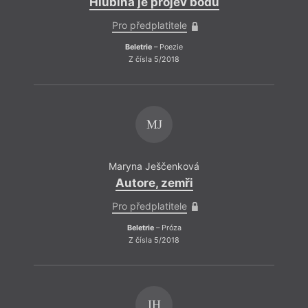
Hlubina je projev bodu
Pro předplatitele
Beletrie
– Poezie
Z čísla 5/2018
MJ
Maryna Ješčenková
Autore, zemři
Pro předplatitele
Beletrie
– Próza
Z čísla 5/2018
IH