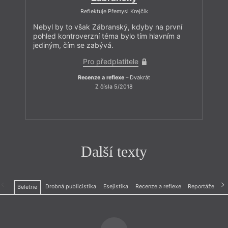
Reflektuje Přemysl Krejčík
Nebyl by to však Zábranský, kdyby na první
pohled kontroverzní téma bylo tím hlavním a
jediným, čím se zabývá.
Pro předplatitele
Recenze a reflexe
– Dvakrát
Z čísla 5/2018
Další texty
Drobná publicistika
Esejistika
Recenze a reflexe
Reportáže
Beletrie