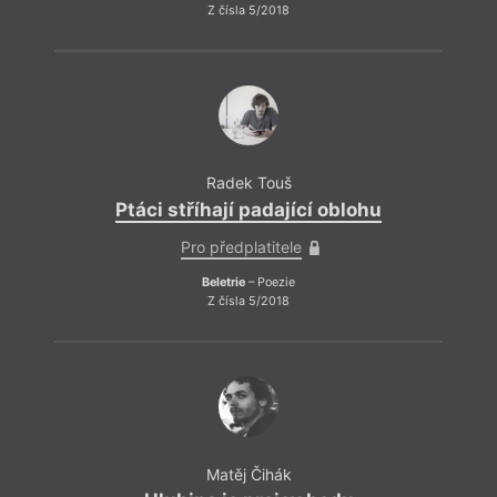
Z čísla 5/2018
Radek Touš
Ptáci stříhají padající oblohu
Pro předplatitele
Beletrie
– Poezie
Z čísla 5/2018
Matěj Čihák