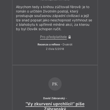
Abychom tedy s knihou zúčtovali férově: je to
román o určitém životním postoji, který
prostupuje současnou západní civilizaci a jejž
lze snad popsat jako neschopnost vytrhnout se
z blahobytu k upřímně míněné akci, za kterou
by byl člověk schopen ručit.
Pro předplatitele
Recenze a reflexe
– Dvakrát
Z čísla 5/2018
PK
David Zábranský
–
“Vy zkurvení uprchlíci!” píše
Zábranský