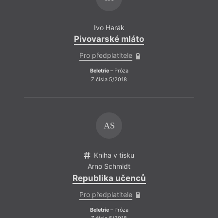
Ivo Harák
Pivovarské mláto
Pro předplatitele
Beletrie
– Próza
Z čísla 5/2018
AS
Kniha v tisku
Arno Schmidt
Republika učenců
Pro předplatitele
Beletrie
– Próza