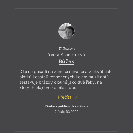
Soutoky
Yveta Shanfeldová
Bůžek
Dítě se posadí na zem, usmívá se a z okvětních
plátků kosatců rozhozených kolem muzikantů
sestavuje brázdy dlouhé jako dvě řeky, na
kterých pluje velké bílé srdce.
Přečíst
Drobná publicistika
– Slovo
Z čísla 10/2022