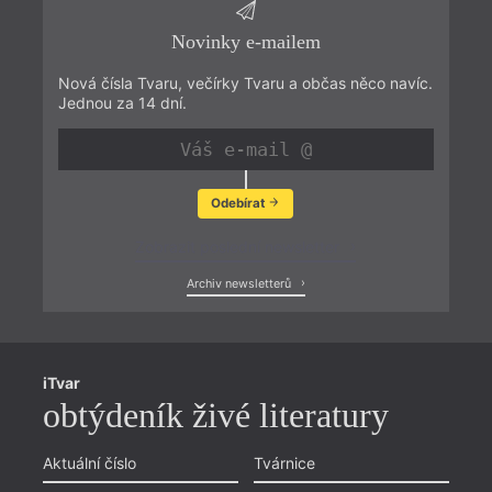
Novinky e-mailem
Nová čísla Tvaru, večírky Tvaru a občas něco navíc.
Jednou za 14 dní.
Odebírat
Zobrazit poslední newsletter
Archiv newsletterů
iTvar
obtýdeník živé literatury
Aktuální číslo
Tvárnice