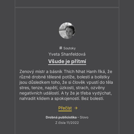
Soutoky
Yveta Shanfeldová
Všude je přítmí
Zenový mistr a básník Thich Nhat Hanh říká, že
různé drobné tělesné potíže, bolesti a bolístky
jsou důsledkem toho, že si člověk vpustí do těla
stres, tenze, napětí, úzkosti, strach, ozvěny
negativních událostí. A ty že je třeba vydýchat,
nahradit klidem a spokojeností. Bez bolesti.
Přečíst
Drobná publicistika
– Slovo
Z čísla 11/2022