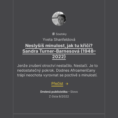
Soutoky
Yveta Shanfeldová
Neslyšíš minulost, jak tu křičí?
Sandra Turner-Barnesová (1948–
2022)
Jenže zrušení otroctví nestačilo. Nestačí. Je to
nedostatečný pokrok. Dodnes Afroameričany
trápí neochota vyrovnat se poctivě s minulostí.
Přečíst
Drobná publicistika
– Slovo
Z čísla 9/2022