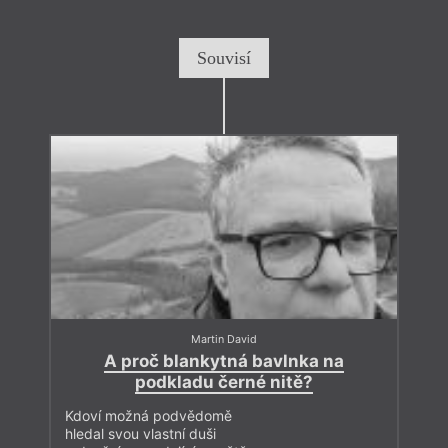
Souvisí
Martin David
A proč blankytná bavlnka na
podkladu černé nitě?
Kdoví možná podvědomě
hledal svou vlastní duši