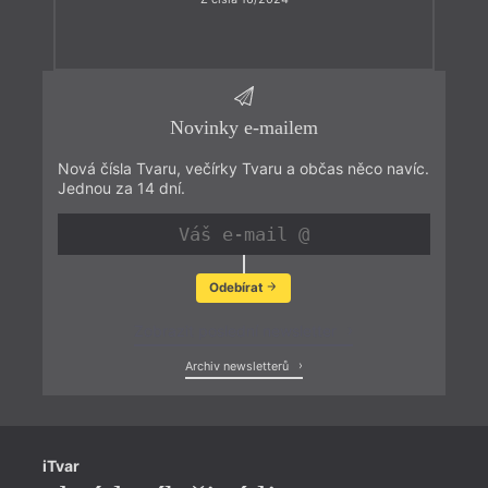
Novinky e-mailem
Nová čísla Tvaru, večírky Tvaru a občas něco navíc.
Jednou za 14 dní.
Odebírat
Zobrazit poslední newsletter
Archiv newsletterů
iTvar