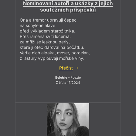
Nominovaní autoři a ukázky z jejich
soutěžních příspěvků
Ona a tremor upravují čepec
na schýlené hlavě
před výkladem starožitníka.
Přes ramena svítí lucerna,
za mříží se lesknou perly,
které jí otec daroval na počátku.
Vedle nich alpaka, moser, porcelán,
z lastury vyplouvají mořské vlny.
Přečíst
Beletrie
– Poezie
Z čísla 17/2024