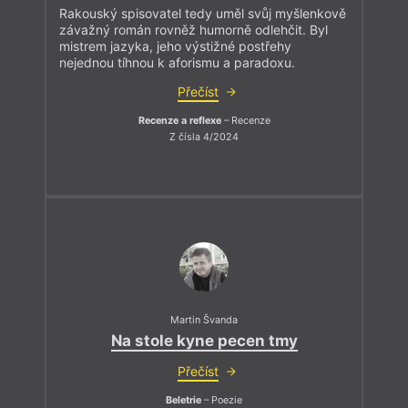
Rakouský spisovatel tedy uměl svůj myšlenkově
závažný román rovněž humorně odlehčit. Byl
mistrem jazyka, jeho výstižné postřehy
nejednou tíhnou k aforismu a paradoxu.
Přečíst
Recenze a reflexe
– Recenze
Z čísla 4/2024
Martin Švanda
Na stole kyne pecen tmy
Přečíst
Beletrie
– Poezie