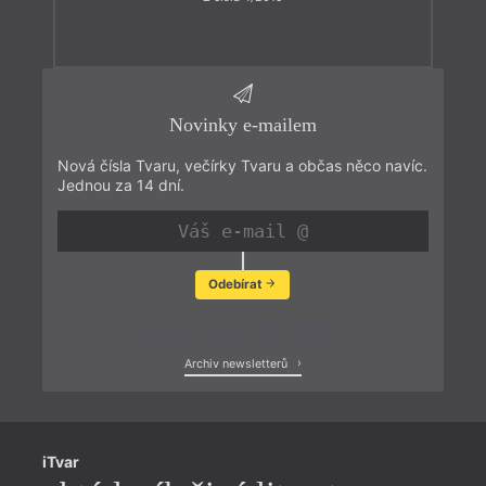
Novinky e-mailem
Nová čísla Tvaru, večírky Tvaru a občas něco navíc.
Jednou za 14 dní.
Odebírat
Zobrazit poslední newsletter
Archiv newsletterů
iTvar