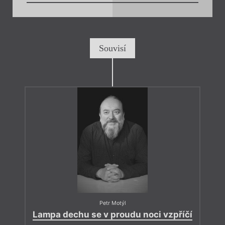
Souvisí
Petr Motýl
Lampa dechu se v proudu noci vzpříčí