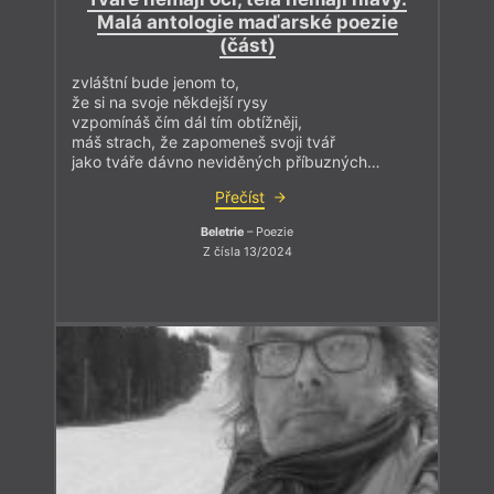
Malá antologie maďarské poezie
(část)
zvláštní bude jenom to,
že si na svoje někdejší rysy
vzpomínáš čím dál tím obtížněji,
máš strach, že zapomeneš svoji tvář
jako tváře dávno neviděných příbuzných…
Přečíst
Beletrie
– Poezie
Z čísla 13/2024