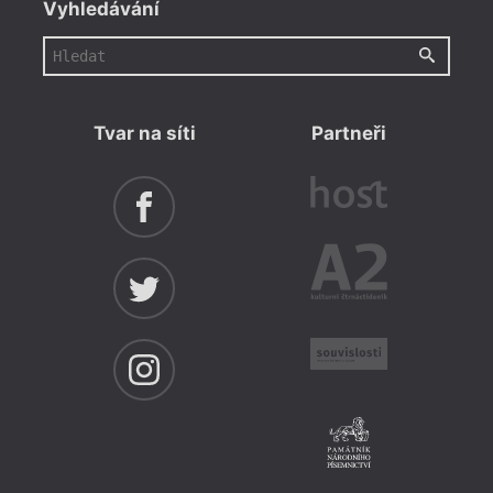
Vyhledávání
Tvar na síti
Partneři