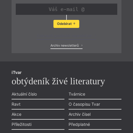
Odebírat
Zobrazit poslední newsletter
Archiv newsletterů
iTvar
obtýdeník živé literatury
Aktuální číslo
Tvárnice
Ravt
O časopisu Tvar
Akce
Archiv čísel
Příležitosti
Předplatné