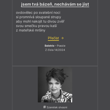
jsem tvá bázeň, nechávám se jíst
ovdovělec po svatební noci
si promnívá sloupané strupy
aby mohl nakojit tu divou zvěř
svou smečku pravou kaší
z mateřské mršiny
Přečíst
Beletrie
– Poezie
Z čísla 14/2024
Szeretek olvasni