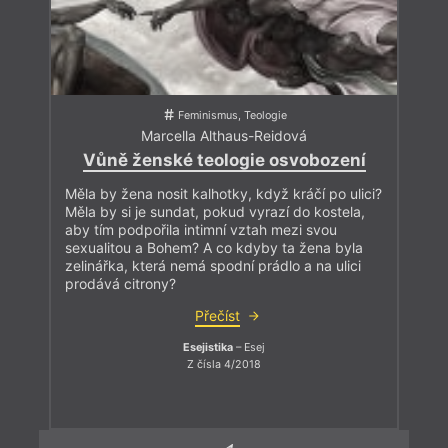
Feminismus, Teologie
Marcella Althaus-Reidová
Vůně ženské teologie osvobození
Měla by žena nosit kalhotky, když kráčí po ulici?
Měla by si je sundat, pokud vyrazí do kostela,
aby tím podpořila intimní vztah mezi svou
sexualitou a Bohem? A co kdyby ta žena byla
zelinářka, která nemá spodní prádlo a na ulici
prodává citrony?
Přečíst
Esejistika
– Esej
Z čísla 4/2018