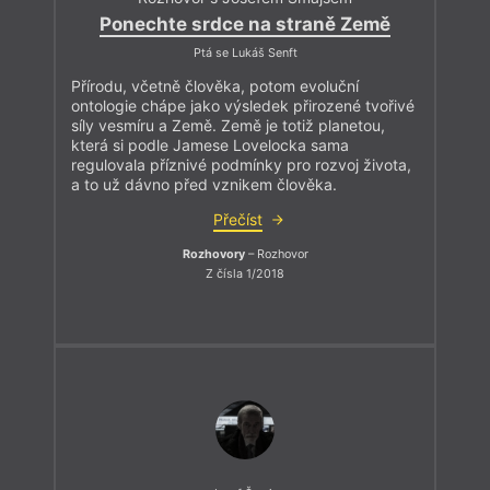
Ponechte srdce na straně Země
Ptá se Lukáš Senft
Přírodu, včetně člověka, potom evoluční
ontologie chápe jako výsledek přirozené tvořivé
síly vesmíru a Země. Země je totiž planetou,
která si podle Jamese Lovelocka sama
regulovala příznivé podmínky pro rozvoj života,
a to už dávno před vznikem člověka.
Přečíst
Rozhovory
– Rozhovor
Z čísla 1/2018