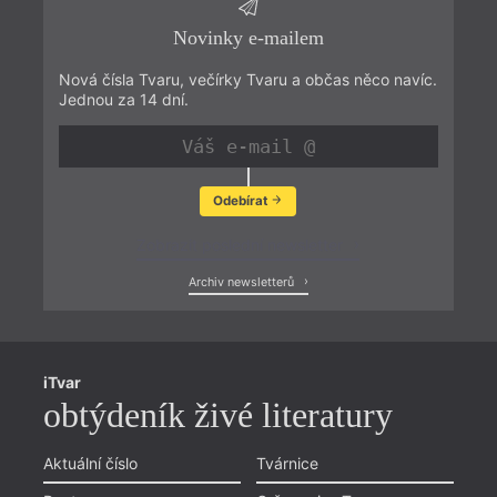
Novinky e-mailem
Nová čísla Tvaru, večírky Tvaru a občas něco navíc.
Jednou za 14 dní.
Odebírat
Zobrazit poslední newsletter
Archiv newsletterů
iTvar
obtýdeník živé literatury
Aktuální číslo
Tvárnice