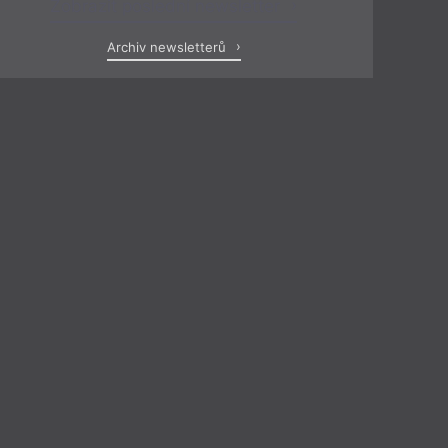
Zobrazit poslední newsletter
Archiv newsletterů