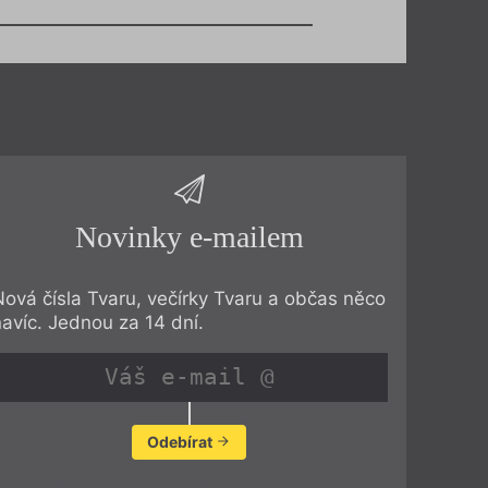
Novinky e-mailem
Nová čísla Tvaru, večírky Tvaru a občas něco
navíc. Jednou za 14 dní.
Odebírat