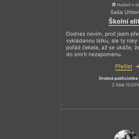
Hučení v ú
Saša Uhlov
Školní eli
Dodnes nevím, proč jsem pře
vykládanou látku, ale ty roky
pořád čekala, až se ukáže, ž
do smrti nezapomenu.
Přečíst
Drobná publicistika
Z čísla 12/201