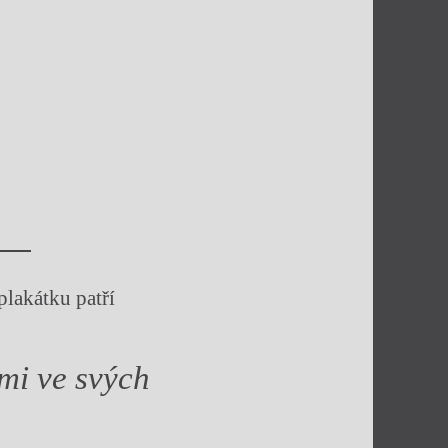
plakátku patří
mi ve svých