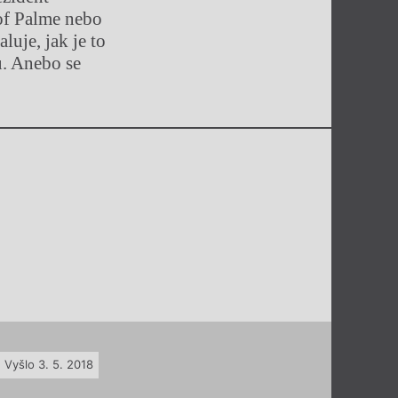
lof Palme nebo
uje, jak je to
u. Anebo se
Vyšlo 3. 5. 2018