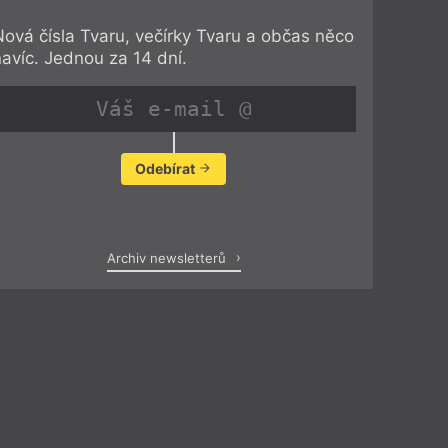
Nová čísla Tvaru, večírky Tvaru a občas něco
navíc. Jednou za 14 dní.
Odebírat
Zobrazit poslední newsletter
Archiv newsletterů