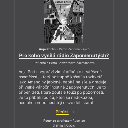
Anja Portin
–
Rádio Zapomenutých
Pro koho vysílá rádio Zapomenutých?
Reflektuje Petra Schwarzová Žallmannová
Anja Portin vypráví zimní příběh o neutěšené
osamělosti, který postupně košatí a rozkvétá
jako Amandiny jabloně, nabírá na síle a graduje
při velké vánoční hostině Zapomenutých. Je to
příběh dětí, které zoufale touží po pozornosti.
Je to příběh rodičů, kteří se nedokážou,
nemohou nebo nechtějí o své děti starat.
Přečíst
Recenze a reflexe
– Recenze
Z čísla 3/2024