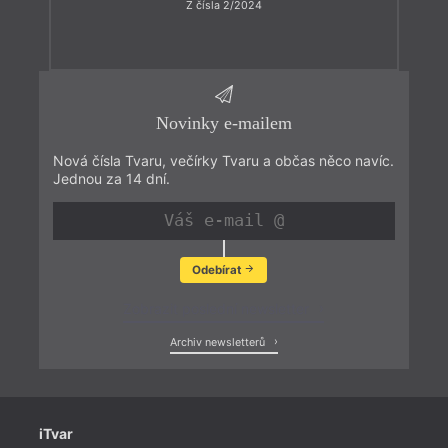
Z čísla 2/2024
Novinky e-mailem
Nová čísla Tvaru, večírky Tvaru a občas něco navíc.
Jednou za 14 dní.
Odebírat
Zobrazit poslední newsletter
Archiv newsletterů
iTvar