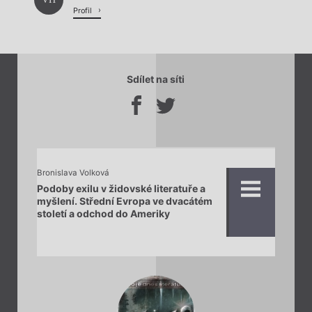
Profil
Sdílet na síti
Bronislava Volková
Podoby exilu v židovské literatuře a
myšlení. Střední Evropa ve dvacátém
století a odchod do Ameriky