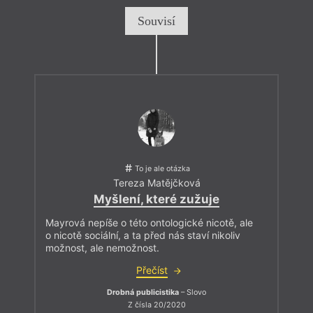
Souvisí
To je ale otázka
Tereza Matějčková
Myšlení, které zužuje
Mayrová nepíše o této ontologické nicotě, ale
o nicotě sociální, a ta před nás staví nikoliv
možnost, ale nemožnost.
Přečíst
Drobná publicistika
– Slovo
Z čísla 20/2020