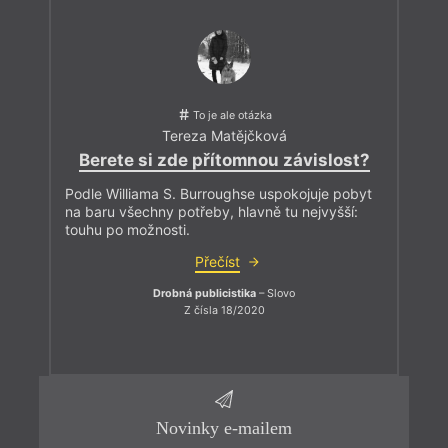
To je ale otázka
Tereza Matějčková
Berete si zde přítomnou závislost?
Podle Williama S. Burroughse uspokojuje pobyt
na baru všechny potřeby, hlavně tu nejvyšší:
touhu po možnosti.
Přečíst
Drobná publicistika
– Slovo
Z čísla 18/2020
Novinky e-mailem