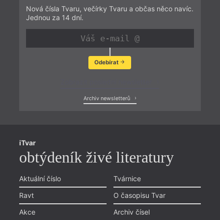
Nová čísla Tvaru, večírky Tvaru a občas něco navíc.
Jednou za 14 dní.
Odebírat
Zobrazit poslední newsletter
Archiv newsletterů
iTvar
obtýdeník živé literatury
Aktuální číslo
Tvárnice
Ravt
O časopisu Tvar
Akce
Archiv čísel