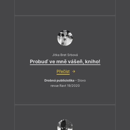
Jitka Bret Srbová
Probuď ve mně vášeň, kniho!
Přečíst
Drobná publicistika
– Slovo
revue Ravt 19/2020