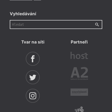
Vyhledávání
Tvar na síti
Partneři