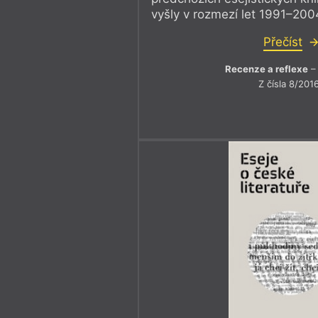
vyšly v rozmezí let 1991–200
Přečíst
Recenze a reflexe
– 
Z čísla 8/201