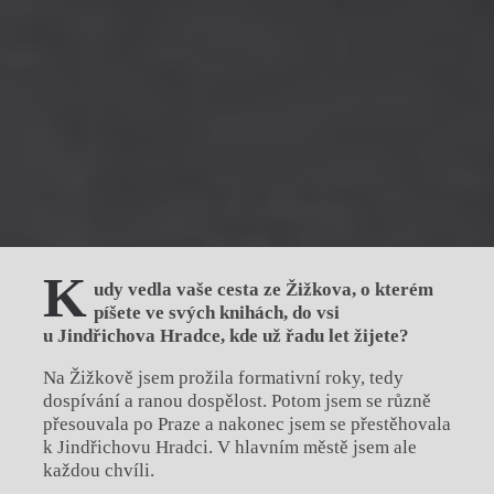
K
udy vedla vaše cesta ze Žižkova, o kterém
píšete ve svých knihách, do vsi
u Jindřichova Hradce, kde už řadu let žijete?
Na Žižkově jsem prožila formativní roky, tedy
dospívání a ranou dospělost. Potom jsem se různě
přesouvala po Praze a nakonec jsem se přestěhovala
k Jindřichovu Hradci. V hlavním městě jsem ale
každou chvíli.