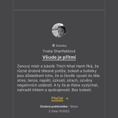
Soutoky
Yveta Shanfeldová
Všude je přítmí
Zenový mistr a básník Thich Nhat Hanh říká, že
různé drobné tělesné potíže, bolesti a bolístky
jsou důsledkem toho, že si člověk vpustí do těla
stres, tenze, napětí, úzkosti, strach, ozvěny
negativních událostí. A ty že je třeba vydýchat,
nahradit klidem a spokojeností. Bez bolesti.
Přečíst
Drobná publicistika
– Slovo
Z čísla 11/2022