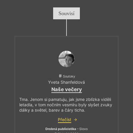
Souvisí
Soutoky
Yveta Shanfeldová
Naše večery
Tma. Jenom si pamatuju, jak jsme zblízka viděli
letadla, v tom nočním vesmíru byly slyšet zvuky
dálky a světel, barev a čáry ticha.
Přečíst
Drobná publicistika
– Slovo