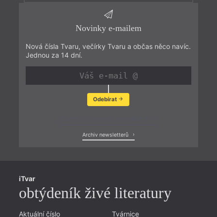
Novinky e-mailem
Nová čísla Tvaru, večírky Tvaru a občas něco navíc.
Jednou za 14 dní.
Odebírat
Zobrazit poslední newsletter
Archiv newsletterů
iTvar
obtýdeník živé literatury
Aktuální číslo
Tvárnice