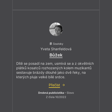
Soutoky
Yveta Shanfeldová
Bůžek
Dítě se posadí na zem, usmívá se a z okvětních
plátků kosatců rozhozených kolem muzikantů
sestavuje brázdy dlouhé jako dvě řeky, na
kterých pluje velké bílé srdce.
Přečíst
Drobná publicistika
– Slovo
Z čísla 10/2022