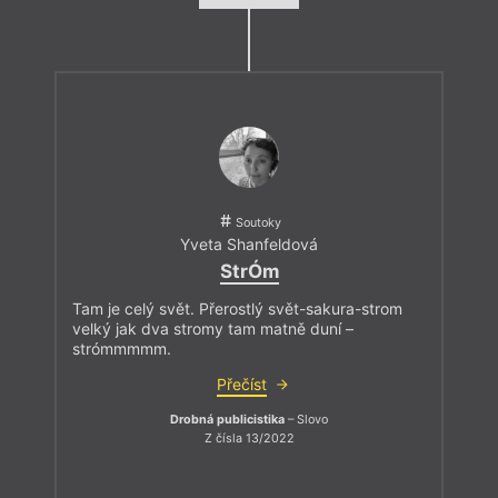
Soutoky
Yveta Shanfeldová
StrÓm
Tam je celý svět. Přerostlý svět-sakura-strom
velký jak dva stromy tam matně duní –
strómmmmm.
Přečíst
Drobná publicistika
– Slovo
Z čísla 13/2022