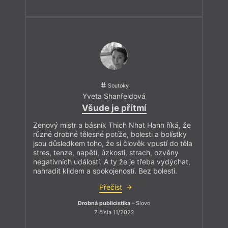
Soutoky
Yveta Shanfeldová
Všude je přítmí
Zenový mistr a básník Thich Nhat Hanh říká, že
různé drobné tělesné potíže, bolesti a bolístky
jsou důsledkem toho, že si člověk vpustí do těla
stres, tenze, napětí, úzkosti, strach, ozvěny
negativních událostí. A ty že je třeba vydýchat,
nahradit klidem a spokojeností. Bez bolesti.
Přečíst
Drobná publicistika
– Slovo
Z čísla 11/2022