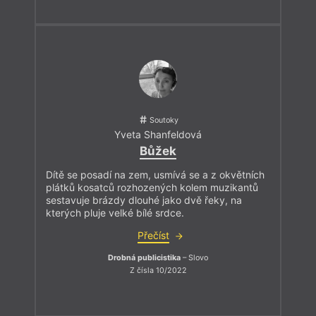
Soutoky
Yveta Shanfeldová
Bůžek
Dítě se posadí na zem, usmívá se a z okvětních
plátků kosatců rozhozených kolem muzikantů
sestavuje brázdy dlouhé jako dvě řeky, na
kterých pluje velké bílé srdce.
Přečíst
Drobná publicistika
– Slovo
Z čísla 10/2022