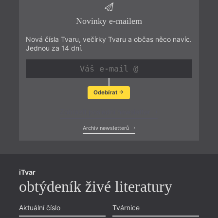
Novinky e-mailem
Nová čísla Tvaru, večírky Tvaru a občas něco navíc.
Jednou za 14 dní.
Odebírat
Zobrazit poslední newsletter
Archiv newsletterů
iTvar
obtýdeník živé literatury
Aktuální číslo
Tvárnice