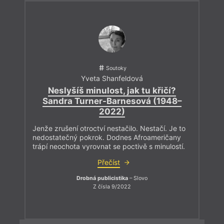
Soutoky
Yveta Shanfeldová
Neslyšíš minulost, jak tu křičí?
Sandra Turner-Barnesová (1948–
2022)
Jenže zrušení otroctví nestačilo. Nestačí. Je to
nedostatečný pokrok. Dodnes Afroameričany
trápí neochota vyrovnat se poctivě s minulostí.
Přečíst
Drobná publicistika
– Slovo
Z čísla 9/2022