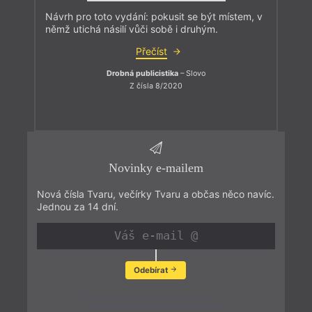
Návrh pro toto vydání: pokusit se být místem, v
němž utichá násilí vůči sobě i druhým.
Přečíst
Drobná publicistika
– Slovo
Z čísla 8/2020
Novinky e-mailem
Nová čísla Tvaru, večírky Tvaru a občas něco navíc.
Jednou za 14 dní.
Odebírat
Zobrazit poslední newsletter