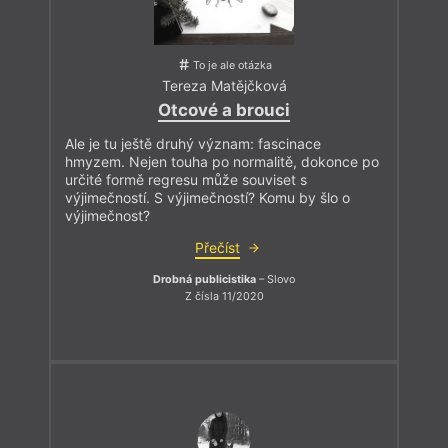
To je ale otázka
Tereza Matějčková
Otcové a brouci
Ale je tu ještě druhý význam: fascinace
hmyzem. Nejen touha po normalitě, dokonce po
určité formě regresu může souviset s
výjimečností. S výjimečností? Komu by šlo o
výjimečnost?
Přečíst
Drobná publicistika
– Slovo
Z čísla 11/2020