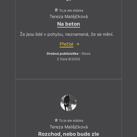
To je ale otázka
Tereza Matějčková
Na beton
Že jsou lidé v pohybu, neznamená, že se mění.
Přečíst
Drobná publicistika
– Slovo
Z čísla 9/2020
To je ale otázka
Tereza Matějčková
Rozchod, nebo bude zle