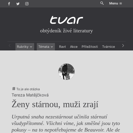
Menu
obtýdeník živé literatury
Rubriky
Témata
Ravt
Akce
Příležitosti
Tvárnice
Archiv
Beletrie
Ženy v katolické literatuře
Drobná publicistika
Právě vychází
Esejistika
Mauzoleum
Recenze a reflexe
Divadlo
Reportáže
Historie kolonialismu
Rozhovory
Dokument
To je ale otázka
Výroční ceny
Tereza Matějčková
Ženy stárnou, muži zrají
Urputná snaha nezestárnout učinila stárnutí
všudypřítomné. Všichni víme, jak směšné jsou tyto
pokusy – na to nepotřebujeme de Beauvoir. Ale de