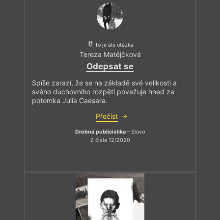
To je ale otázka
Tereza Matějčková
Odepsat se
Spíše zarazí, že se na základě své velikosti a
svého duchovního rozpětí považuje hned za
potomka Julia Caesara.
Přečíst
Drobná publicistika
– Slovo
Z čísla 12/2020