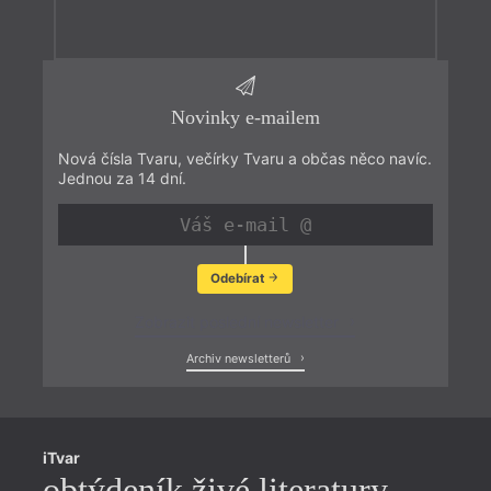
Novinky e-mailem
Nová čísla Tvaru, večírky Tvaru a občas něco navíc.
Jednou za 14 dní.
Odebírat
Zobrazit poslední newsletter
Archiv newsletterů
iTvar
obtýdeník živé literatury