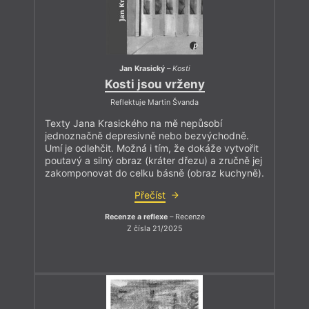
Jan Krasický
–
Kosti
Kosti jsou vrženy
Reflektuje Martin Švanda
Texty Jana Krasického na mě nepůsobí
jednoznačně depresivně nebo bezvýchodně.
Umí je odlehčit. Možná i tím, že dokáže vytvořit
poutavý a silný obraz (kráter dřezu) a zručně jej
zakomponovat do celku básně (obraz kuchyně).
Přečíst
Recenze a reflexe
– Recenze
Z čísla 21/2025