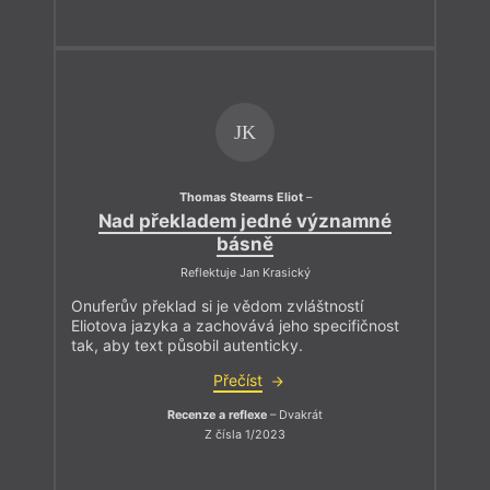
JK
Thomas Stearns Eliot
–
Nad překladem jedné významné
básně
Reflektuje Jan Krasický
Onuferův překlad si je vědom zvláštností
Eliotova jazyka a zachovává jeho specifičnost
tak, aby text působil autenticky.
Přečíst
Recenze a reflexe
– Dvakrát
Z čísla 1/2023