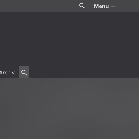
Menu
Archiv