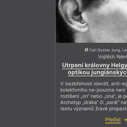
Carl Gustav Jung, Lad
Vojtěch Ně
Utrpení královny Helg
optikou jungiánskýc
V bezbřehosti identit, anti-
kolektivního ne-jsoucna není 
rozlišení „on“ nebo „ona“, je 
Archetyp „draka“ či „saně“ n
textu významů žravé propast
Přečíst