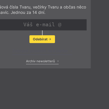
Nová čísla Tvaru, večírky Tvaru a občas něco
navíc. Jednou za 14 dní.
Odebírat
Zobrazit poslední newsletter
Archiv newsletterů