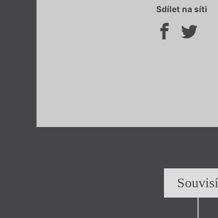
Sdílet na síti
Souvis