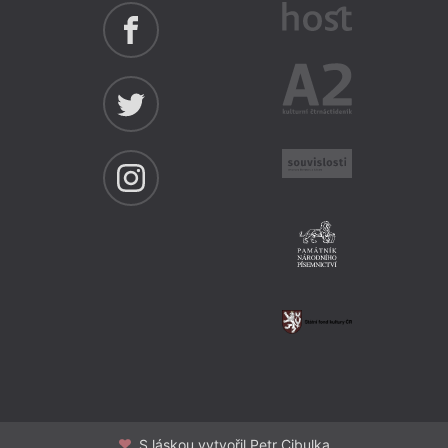
S láskou vytvořil Petr Cibulka