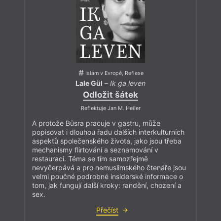
Islám v Evropě, Reflexe
Lale Gül
–
Ik ga leven
Odložit šátek
Reflektuje Jan M. Heller
A protože Büsra pracuje v gastru, může
popisovat i dlouhou řadu dalších interkulturních
aspektů společenského života, jako jsou třeba
mechanismy flirtování a seznamování v
restauraci. Téma se tím samozřejmě
nevyčerpává a pro nemuslimského čtenáře jsou
velmi poučné podrobné insiderské informace o
tom, jak fungují další kroky: randění, chození a
sex.
Přečíst