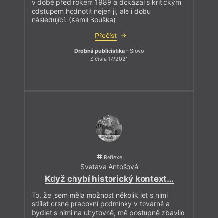
v době před rokem 1989 a dokázal s kritickým
odstupem hodnotit nejen ji, ale i dobu
následující. (Kamil Bouška)
Přečíst
Drobná publicistika
– Slovo
Z čísla 17/2021
Reflexe
Svatava Antošová
Když chybí historický kontext…
To, že jsem měla možnost několik let s nimi
sdílet drsné pracovní podmínky v továrně a
bydlet s nimi na ubytovně, mě postupně zbavilo