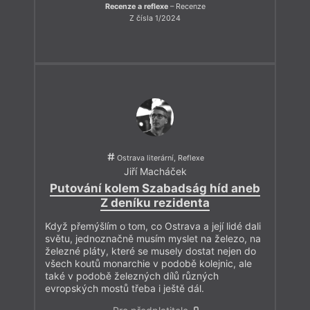
Recenze a reflexe
– Recenze
Z čísla 1/2024
Ostrava literární, Reflexe
Jiří Macháček
Putování kolem Szabadság híd aneb
Z deníku rezidenta
Když přemýšlím o tom, co Ostrava a její lidé dali
světu, jednoznačně musím myslet na železo, na
železné pláty, které se musely dostat nejen do
všech koutů monarchie v podobě kolejnic, ale
také v podobě železných dílů různých
evropských mostů třeba i ještě dál.