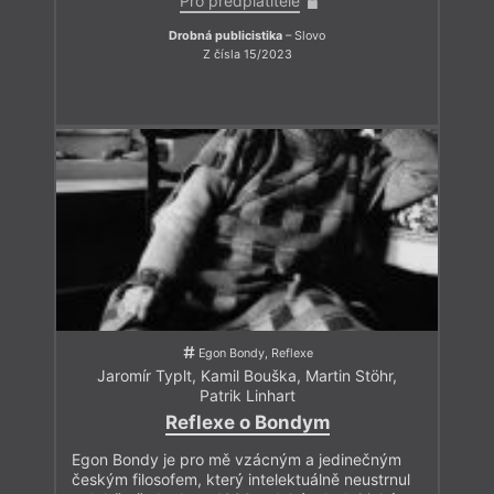
Pro předplatitele
Drobná publicistika
– Slovo
Z čísla 15/2023
Egon Bondy, Reflexe
Jaromír Typlt
,
Kamil Bouška
,
Martin Stöhr
,
Patrik Linhart
Reflexe o Bondym
Egon Bondy je pro mě vzácným a jedinečným
českým filosofem, který intelektuálně neustrnul