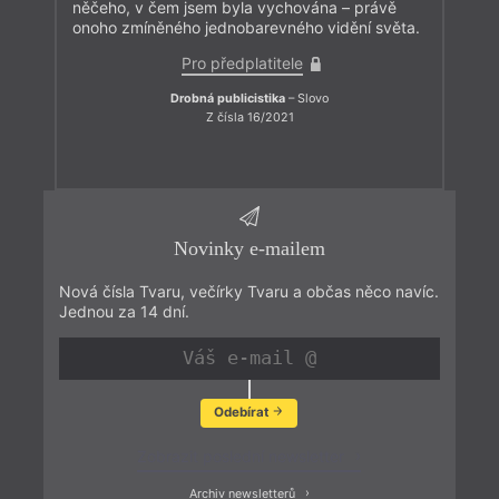
něčeho, v čem jsem byla vychována – právě
onoho zmíněného jednobarevného vidění světa.
Pro předplatitele
Drobná publicistika
– Slovo
Z čísla 16/2021
Novinky e-mailem
Nová čísla Tvaru, večírky Tvaru a občas něco navíc.
Jednou za 14 dní.
Odebírat
Zobrazit poslední newsletter
Archiv newsletterů