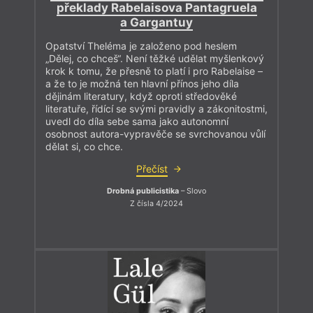
překlady Rabelaisova Pantagruela
a Gargantuy
Opatství Theléma je založeno pod heslem
„Dělej, co chceš“. Není těžké udělat myšlenkový
krok k tomu, že přesně to platí i pro Rabelaise –
a že to je možná ten hlavní přínos jeho díla
dějinám literatury, když oproti středověké
literatuře, řídící se svými pravidly a zákonitostmi,
uvedl do díla sebe sama jako autonomní
osobnost autora-vypravěče se svrchovanou vůlí
dělat si, co chce.
Přečíst
Drobná publicistika
– Slovo
Z čísla 4/2024